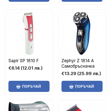
Sapir SP 1810 F
Zephyr Z 1814 A
Самобръсначка
€6.14
(12.01 лв.)
€13.29
(25.99 лв.)
ПОРЪЧАЙ
ПОРЪЧАЙ