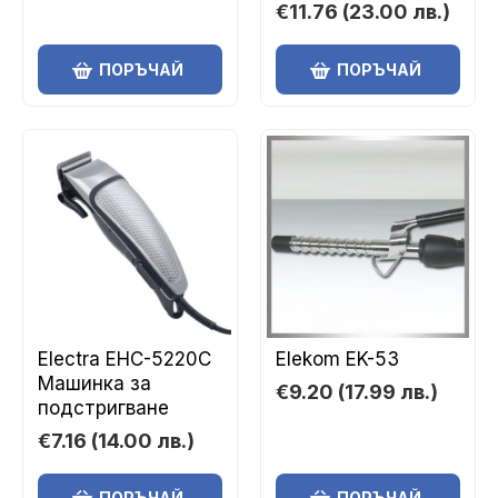
€11.76
(23.00 лв.)
ПОРЪЧАЙ
ПОРЪЧАЙ
Electra EHC-5220C
Elekom EK-53
Машинка за
€9.20
(17.99 лв.)
подстригване
€7.16
(14.00 лв.)
ПОРЪЧАЙ
ПОРЪЧАЙ