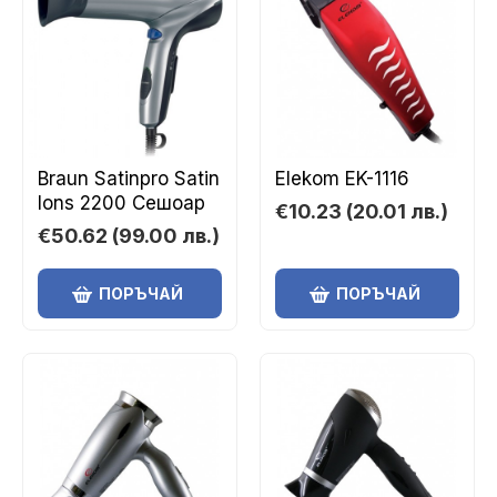
Braun Satinpro Satin
Elekom EK-1116
Ions 2200 Сешоар
€10.23
(20.01 лв.)
€50.62
(99.00 лв.)
ПОРЪЧАЙ
ПОРЪЧАЙ