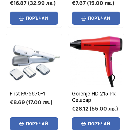
€16.87
(32.99 лв.)
€7.67
(15.00 лв.)
ПОРЪЧАЙ
ПОРЪЧАЙ
First FA-5670-1
Gorenje HD 215 PR
Сешоар
€8.69
(17.00 лв.)
€28.12
(55.00 лв.)
ПОРЪЧАЙ
ПОРЪЧАЙ