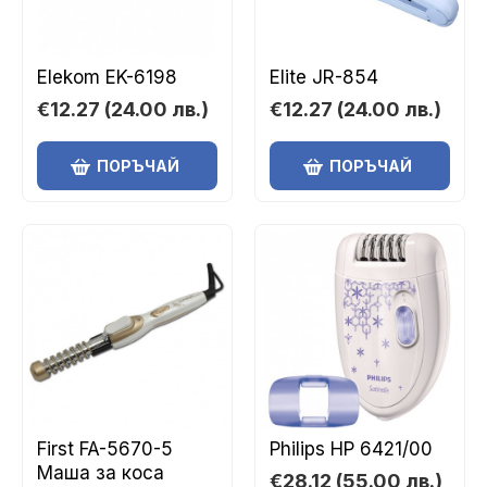
Elekom EK-6198
Elite JR-854
€12.27
(24.00 лв.)
€12.27
(24.00 лв.)
ПОРЪЧАЙ
ПОРЪЧАЙ
First FA-5670-5
Philips HP 6421/00
Маша за коса
€28.12
(55.00 лв.)