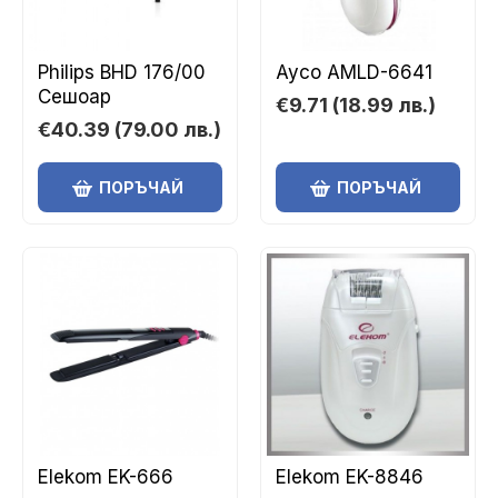
Philips BHD 176/00
Ayco AMLD-6641
Сешоар
€9.71
(18.99 лв.)
€40.39
(79.00 лв.)
ПОРЪЧАЙ
ПОРЪЧАЙ
Elekom EK-666
Elekom EK-8846