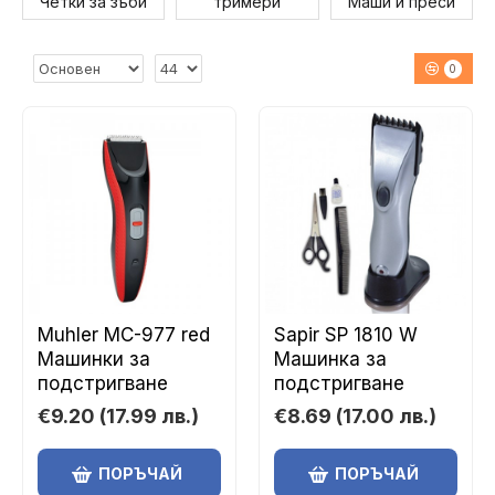
Четки за зъби
тримери
Маши и преси
0
Muhler MC-977 red
Sapir SP 1810 W
Машинки за
Машинка за
подстригване
подстригване
€9.20
(17.99 лв.)
€8.69
(17.00 лв.)
ПОРЪЧАЙ
ПОРЪЧАЙ