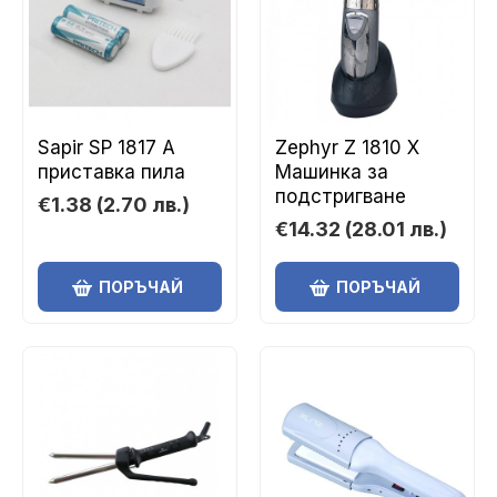
Sapir SP 1817 A
Zephyr Z 1810 X
приставка пила
Машинка за
подстригване
€1.38
(2.70 лв.)
€14.32
(28.01 лв.)
ПОРЪЧАЙ
ПОРЪЧАЙ