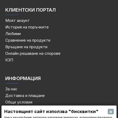
КЛИЕНТСКИ ПОРТАЛ
Моят акаунт
История на поръчките
Любими
Сравнение на продукти
Връщане на продукти
Онлайн решаване на спорове
КЗП
ИНФОРМАЦИЯ
За нас
Доставка и плащане
Общи условия
Декларация за поверителност
×
Настоящият сайт използва "бисквитки"
Политика за бисквитките
Ние и нашите бизнес партньори използваме технологии, включително бисквитки,