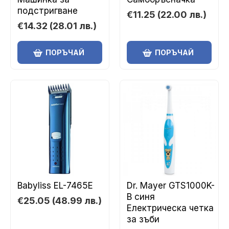
подстригване
€11.25
(22.00 лв.)
€14.32
(28.01 лв.)
ПОРЪЧАЙ
ПОРЪЧАЙ
Babyliss EL-7465E
Dr. Mayer GTS1000K-
B синя
€25.05
(48.99 лв.)
Електрическа четка
за зъби