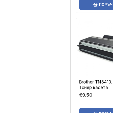
ПОРЪЧ
Brother TN3410
Тонер касета
€9.50