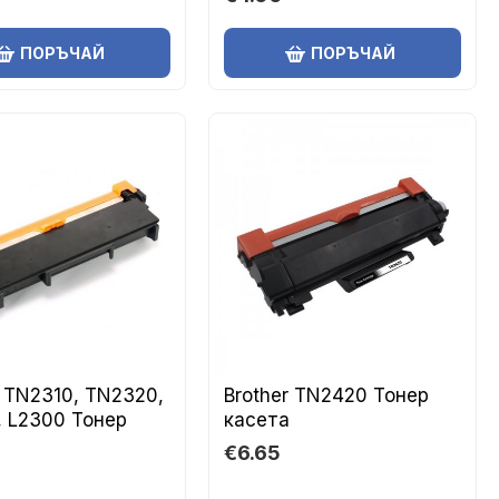
ПОРЪЧАЙ
ПОРЪЧАЙ
r TN2310, TN2320,
Brother TN2420 Тонер
 L2300 Тонер
касета
€6.65