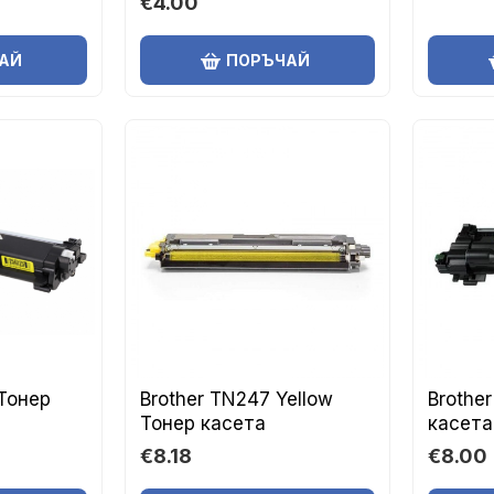
€4.00
АЙ
ПОРЪЧАЙ
 Тонер
Brother TN247 Yellow
Brothe
Тонер касета
касета
€8.18
€8.00