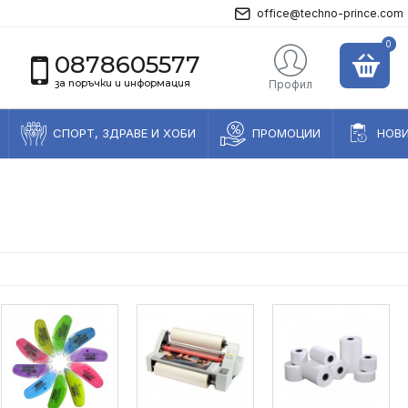
office@techno-prince.com
0
0878605577
за поръчки и информация
Профил
СПОРТ, ЗДРАВЕ И ХОБИ
ПРОМОЦИИ
НОВ