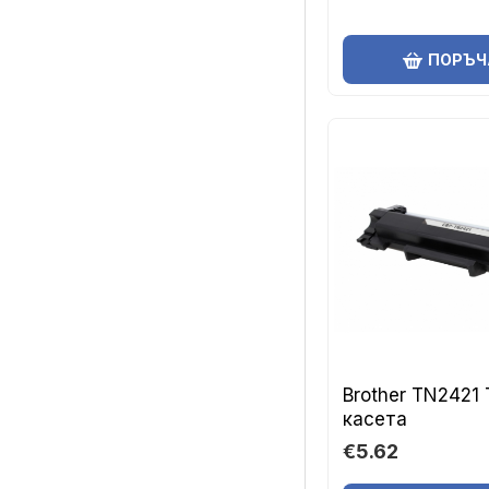
ПОРЪЧ
Brother TN2421
касета
€5.62