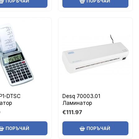
ПОРЪЧАЙ
ПОРЪЧАЙ
P1-DTSC
Desq 70003.01
атор
Ламинатор
0
€111.97
ПОРЪЧАЙ
ПОРЪЧАЙ