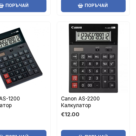
ПОРЪЧАЙ
ПОРЪЧАЙ
AS-1200
Canon AS-2200
атор
Калкулатор
€12.00