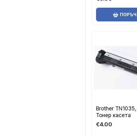
Xerox
ПОРЪЧ
Brother TN1035
Тонер касета
€4.00