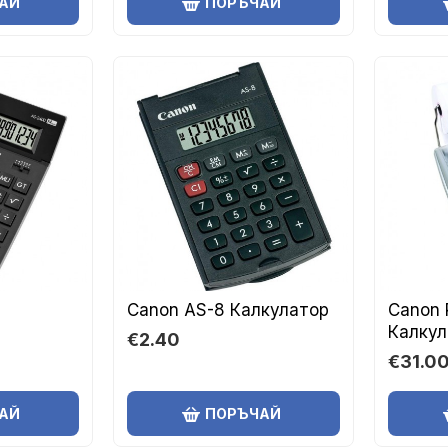
АЙ
ПОРЪЧАЙ
Canon AS-8 Калкулатор
Canon 
Калкул
€2.40
€31.0
АЙ
ПОРЪЧАЙ