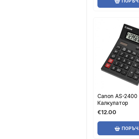
ПОРЪЧ
Canon AS-2400
Калкулатор
€12.00
ПОРЪЧ