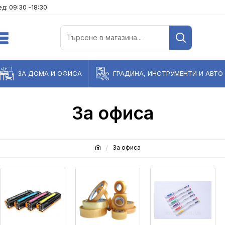
д: 09:30 -18:30
ЗА ДОМА И ОФИСА
ГРАДИНА, ИНСТРУМЕНТИ И АВТО
За офиса
За офиса