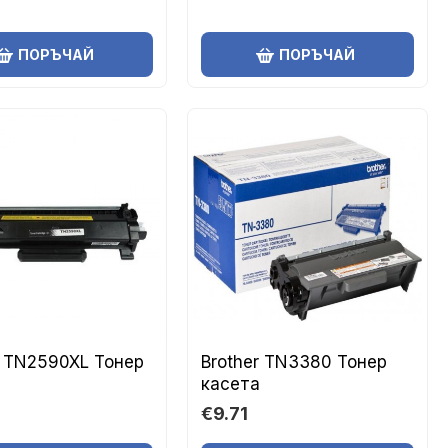
ПОРЪЧАЙ
ПОРЪЧАЙ
r TN2590XL Тонер
Brother TN3380 Тонер
касета
€9.71