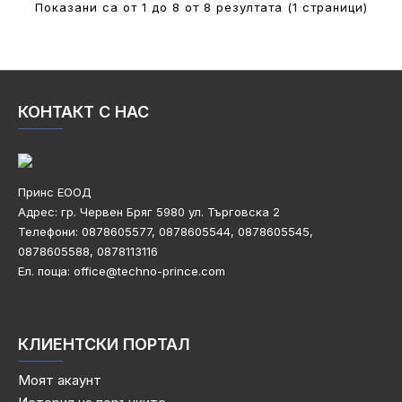
Показани са от 1 до 8 от 8 резултата (1 страници)
КОНТАКТ С НАС
Принс ЕООД
Адрес: гр. Червен Бряг 5980
ул. Търговска 2
Телефони:
0878605577, 0878605544, 0878605545,
0878605588, 0878113116
Ел. поща: office@techno-prince.com
КЛИЕНТСКИ ПОРТАЛ
Моят акаунт