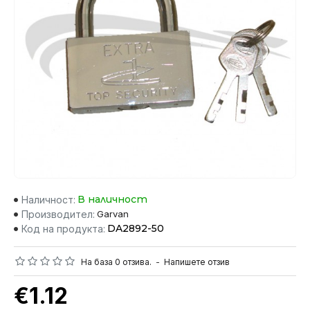
В наличност
Наличност:
Производител:
Garvan
DA2892-50
Код на продукта:
На база 0 отзива.
-
Напишете отзив
€1.12