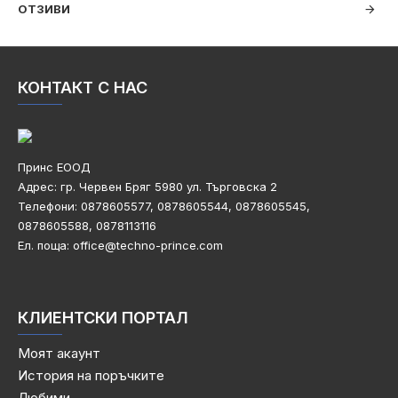
ОТЗИВИ
КОНТАКТ С НАС
Принс ЕООД
Адрес: гр. Червен Бряг 5980
ул. Търговска 2
Телефони:
0878605577, 0878605544, 0878605545,
0878605588, 0878113116
Ел. поща: office@techno-prince.com
КЛИЕНТСКИ ПОРТАЛ
Моят акаунт
История на поръчките
Любими